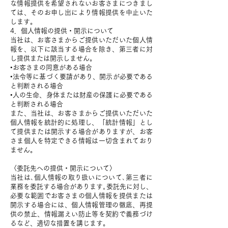
な情報提供を希望されないお客さまにつきまし
ては、そのお申し出により情報提供を中止いた
します。
4．個人情報の提供・開示について
当社は、お客さまからご提供いただいた個人情
報を、以下に該当する場合を除き、第三者に対
し提供または開示しません。
•お客さまの同意がある場合
•法令等に基づく要請があり、開示が必要である
と判断される場合
•人の生命、身体または財産の保護に必要である
と判断される場合
また、当社は、お客さまからご提供いただいた
個人情報を統計的に処理し、「統計情報」とし
て提供または開示する場合がありますが、お客
さま個人を特定できる情報は一切含まれており
ません。
〈委託先への提供・開示について〉
当社は､個人情報の取り扱いについて､第三者に
業務を委託する場合があります｡委託先に対し、
必要な範囲でお客さまの個人情報を提供または
開示する場合には、個人情報管理の徹底、再提
供の禁止、情報漏えい防止等を契約で義務づけ
るなど、適切な措置を講じます。