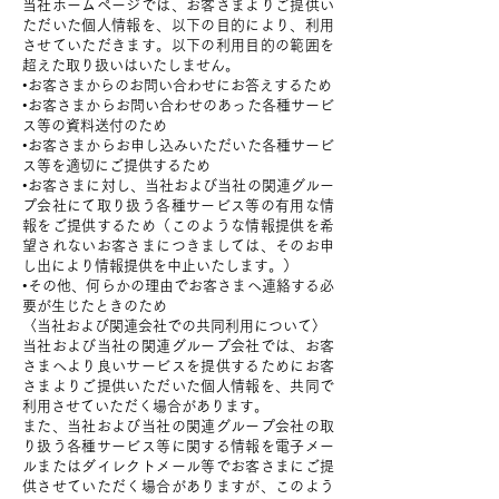
当社ホームページでは、お客さまよりご提供い
ただいた個人情報を、以下の目的により、利用
させていただきます。以下の利用目的の範囲を
超えた取り扱いはいたしません。
•お客さまからのお問い合わせにお答えするため
•お客さまからお問い合わせのあった各種サービ
ス等の資料送付のため
•お客さまからお申し込みいただいた各種サービ
ス等を適切にご提供するため
•お客さまに対し、当社および当社の関連グルー
プ会社にて取り扱う各種サービス等の有用な情
報をご提供するため（このような情報提供を希
望されないお客さまにつきましては、そのお申
し出により情報提供を中止いたします。）
•その他、何らかの理由でお客さまへ連絡する必
要が生じたときのため
〈当社および関連会社での共同利用について〉
当社および当社の関連グループ会社では、お客
さまへより良いサービスを提供するためにお客
さまよりご提供いただいた個人情報を、共同で
利用させていただく場合があります。
また、当社および当社の関連グループ会社の取
り扱う各種サービス等に関する情報を電子メー
ルまたはダイレクトメール等でお客さまにご提
供させていただく場合がありますが、このよう