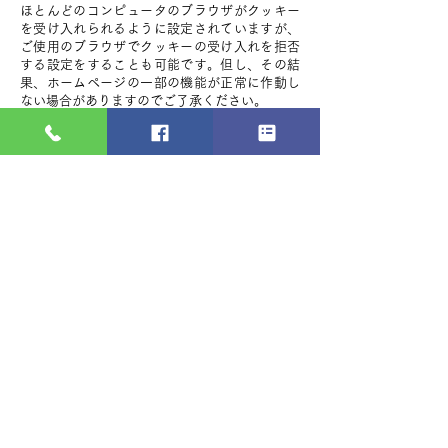
ほとんどのコンピュータのブラウザがクッキー
を受け入れられるように設定されていますが、
ご使用のブラウザでクッキーの受け入れを拒否
する設定をすることも可能です。但し、その結
果、ホームページの一部の機能が正常に作動し
ない場合がありますのでご了承ください。
2）他サイトのリンクについて
当社ホームページには、お客さまに対し、有用
な情報・サービスをご提供するため他の会社の
運営するホームページへのリンクがあります。
リンク先のホームページにおける個人情報につ
いて、当社は一切責任を負うことができません
ので、あらかじめご了承ください。
3）個人情報の保管場所について
当社ホームページはWixを利用しており、個人
情報は日本国外のデーターセンターで保管され
る場合があります。詳細はWix社のプライバシ
ーポリシーをご確認ください。
https://ja.wix.com/about/privacy
7．個人情報の取り扱いの改定について
当社は、お客さまの個人情報をより一層保護す
るため、本個人情報の取り扱いにおける取り組
みについて、適宜見直し、改定いたします。な
お、本個人情報の取り扱いの改定につきまして
は、当社ホームページで随時掲載いたします。